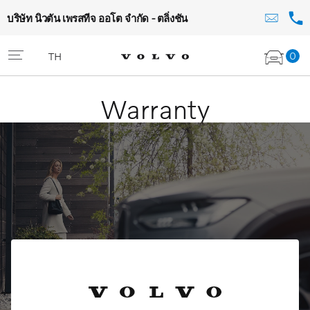
บริษัท นิวตัน เพรสทีจ ออโต จำกัด - ตลิ่งชัน
0
TH
Warranty
Volvo Selekt