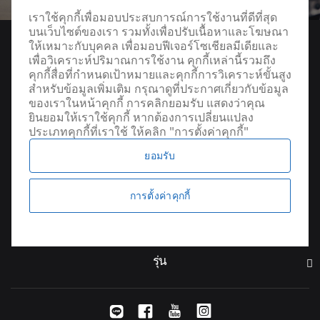
เราใช้คุกกี้เพื่อมอบประสบการณ์การใช้งานที่ดีที่สุด
บนเว็บไซต์ของเรา รวมทั้งเพื่อปรับเนื้อหาและโฆษณา
ให้เหมาะกับบุคคล เพื่อมอบฟีเจอร์โซเชียลมีเดียและ
เพื่อวิเคราะห์ปริมาณการใช้งาน คุกกี้เหล่านี้รวมถึง
คุกกี้สื่อที่กำหนดเป้าหมายและคุกกี้การวิเคราะห์ขั้นสูง
สำหรับข้อมูลเพิ่มเติม กรุณาดูที่ประกาศเกี่ยวกับข้อมูล
ของเราในหน้าคุกกี้ การคลิกยอมรับ แสดงว่าคุณ
ยินยอมให้เราใช้คุกกี้ หากต้องการเปลี่ยนแปลง
ประเภทคุกกี้ที่เราใช้ ให้คลิก "การตั้งค่าคุกกี้"
ยอมรับ
ค้นหาผู้จัดจำหน่าย
การตั้งค่าคุกกี้
รุ่น