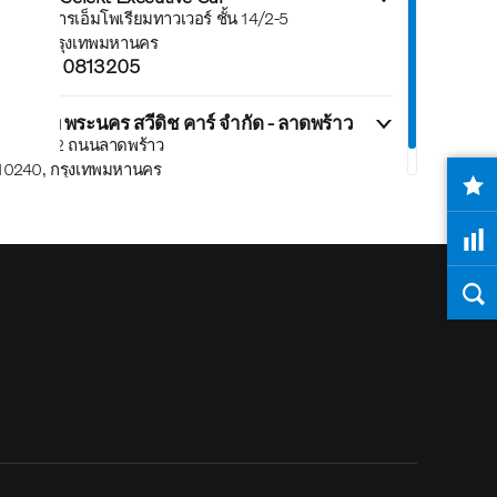
622 อาคารเอ็มโพเรียมทาวเวอร์ ชั้น 14/2-5
10110, กรุงเทพมหานคร
+66 63 0813205
6. บริษัท พระนคร สวีดิช คาร์ จำกัด - ลาดพร้าว
2995/1-2 ถนนลาดพร้าว
10240, กรุงเทพมหานคร