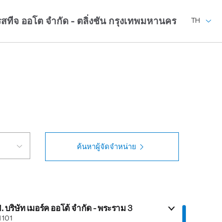
รสทีจ ออโต จำกัด - ตลิ่งชัน
กรุงเทพมหานคร
TH
ค้นหาผู้จัดจำหน่าย
1. บริษัท เมอร์ค ออโต้ จำกัด - พระราม 3
1101