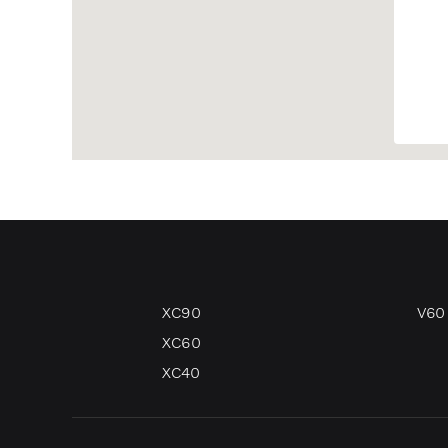
XC90
V60
XC60
XC40