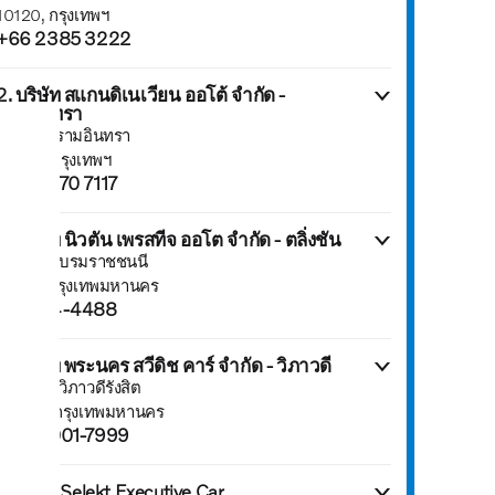
10120, กรุงเทพฯ
+66 2385 3222
2. บริษัท สแกนดิเนเวียน ออโต้ จำกัด -
รามอินทรา
181 ถนนรามอินทรา
10220, กรุงเทพฯ
+66 2970 7117
3. บริษัท นิวตัน เพรสทีจ ออโต จำกัด - ตลิ่งชัน
109 ถนนบรมราชชนนี
10170, กรุงเทพมหานคร
02-434-4488
4. บริษัท พระนคร สวีดิช คาร์ จำกัด - วิภาวดี
108 ถนนวิภาวดีรังสิต
10900, กรุงเทพมหานคร
+662-001-7999
5. Volvo Selekt Executive Car