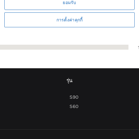
ยอมรับ
การตั้งค่าคุกกี้
รุ่น
S90
S60