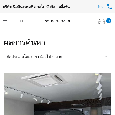
บริษัท นิวตัน เพรสทีจ ออโต จำกัด - ตลิ่งชัน
0
TH
ผลการค้นหา
จัดประเภทโดยราคา น้อยไปหามาก