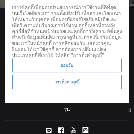
เราใช้คุกกี้เพื่อมอบประสบการณ์การใช้งานที่ดีที่สุด
บนเว็บไซต์ของเรา รวมทั้งเพื่อปรับเนื้อหาและโฆษณา
ให้เหมาะกับบุคคล เพื่อมอบฟีเจอร์โซเชียลมีเดียและ
เพื่อวิเคราะห์ปริมาณการใช้งาน คุกกี้เหล่านี้รวมถึง
คุกกี้สื่อที่กำหนดเป้าหมายและคุกกี้การวิเคราะห์ขั้นสูง
สำหรับข้อมูลเพิ่มเติม กรุณาดูที่ประกาศเกี่ยวกับข้อมูล
ของเราในหน้าคุกกี้ การคลิกยอมรับ แสดงว่าคุณ
ยินยอมให้เราใช้คุกกี้ หากต้องการเปลี่ยนแปลง
ประเภทคุกกี้ที่เราใช้ ให้คลิก "การตั้งค่าคุกกี้"
ยอมรับ
ค้นหาผู้จัดจำหน่าย
การตั้งค่าคุกกี้
รุ่น