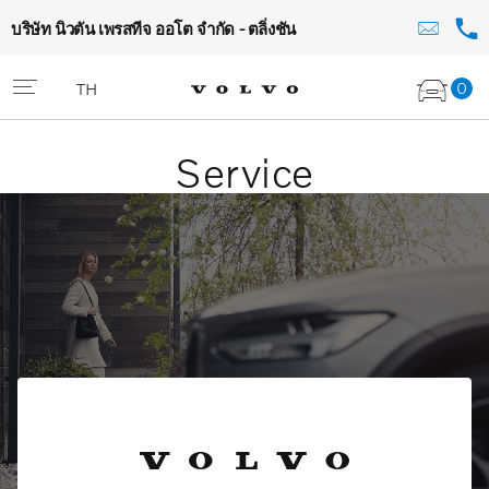
บริษัท นิวตัน เพรสทีจ ออโต จำกัด - ตลิ่งชัน
0
TH
Service
Volvo Selekt