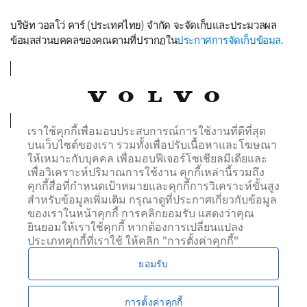
บริษัท วอลโว่ คาร์ (ประเทศไทย) จำกัด จะจัดเก็บและประมวลผล
ข้อมูลส่วนบุคคลของคุณตามที่ปรากฏใน
ประกาศการจัดเก็บข้อมูล.
บริษัท วอลโว่ คาร์ (ประเทศไทย) จำกัด จะแบ่งปันข้อมูล
ส่วนตัวของคุณให้แก่ผู้จัดจำหน่ายที่คุณได้เลือกไว้ เพื่อ
ดำเนินการตามคำขอของคุณ
การเลือกช่องทางการสื่อสารหนึ่งช่องทาง หรือหลายช่องทาง
เราใช้คุกกี้เพื่อมอบประสบการณ์การใช้งานที่ดีที่สุด
ด้านล่าง หมายความว่าข้าพเจ้ายินยอมให้มีการประมวลผล
บนเว็บไซต์ของเรา รวมทั้งเพื่อปรับเนื้อหาและโฆษณา
ข้อมูลส่วนบุคคลของข้าพเจ้าเพื่อรับข่าวสาร และอื่นๆ จาก
ให้เหมาะกับบุคคล เพื่อมอบฟีเจอร์โซเชียลมีเดียและ
บริษัท วอลโว่ คาร์ (ประเทศไทย) จำกัด ผ่านทางช่อง
เพื่อวิเคราะห์ปริมาณการใช้งาน คุกกี้เหล่านี้รวมถึง
ทางการสื่อสารที่ข้าพเจ้าได้เลือกไว้
คุกกี้สื่อที่กำหนดเป้าหมายและคุกกี้การวิเคราะห์ขั้นสูง
สำหรับข้อมูลเพิ่มเติม กรุณาดูที่ประกาศเกี่ยวกับข้อมูล
ของเราในหน้าคุกกี้ การคลิกยอมรับ แสดงว่าคุณ
ติดต่อทางโทรศัพย์:
ยินยอมให้เราใช้คุกกี้ หากต้องการเปลี่ยนแปลง
ใช่
ไม่
ประเภทคุกกี้ที่เราใช้ ให้คลิก "การตั้งค่าคุกกี้"
ติดต่อทางอีเมล:
ใช่
ไม่
ยอมรับ
ติดต่อ SMS:
ใช่
ไม่
การตั้งค่าคุกกี้