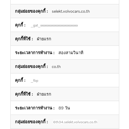
โฆษณา
selekt.volvocars.co.th
_gat_xxxxxxxxxxxxxxxxxxxxxxxxxx
ฝ่ายแรก
สองสามวินาที
co.th
_fbp
ฝ่ายแรก
89 วัน
6th34.selekt.volvocars.co.th