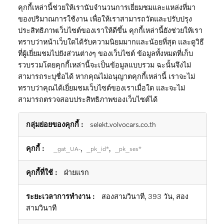
คุกกี้เหล่านี้ช่วยให้เรานับจำนวนการเยี่ยมชมและแหล่งที่มา
ของปริมาณการใช้งาน เพื่อให้เราสามารถวัดและปรับปรุง
ประสิทธิภาพเว็บไซต์ของเราให้ดีขึ้น คุกกี้เหล่านี้ยังช่วยให้เรา
ทราบว่าหน้าเว็บใดได้รับความนิยมมากและน้อยที่สุด และดูวิธี
ที่ผู้เยี่ยมชมไปยังส่วนต่างๆ ของเว็บไซต์ ข้อมูลทั้งหมดที่เก็บ
รวบรวมโดยคุกกี้เหล่านี้จะเป็นข้อมูลแบบรวม ฉะนั้นจึงไม่
สามารถระบุชื่อได้ หากคุณไม่อนุญาตคุกกี้เหล่านี้ เราจะไม่
ทราบว่าคุณได้เยี่ยมชมเว็บไซต์ของเราเมื่อใด และจะไม่
สามารถตรวจสอบประสิทธิภาพของเว็บไซต์ได้
คุกกี้
selekt.volvocars.co.th
ประสิทธิภาพ
,
,
_gat_UA-
_pk_id*
_pk_ses*
ฝ่ายแรก
สองสามวินาที, 393 วัน, สอง
สามวินาที