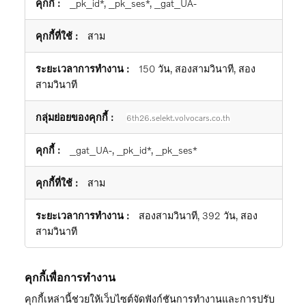
_pk_id*, _pk_ses*, _gat_UA-
สาม
150 วัน, สองสามวินาที, สอง
สามวินาที
6th26.selekt.volvocars.co.th
_gat_UA-, _pk_id*, _pk_ses*
สาม
สองสามวินาที, 392 วัน, สอง
สามวินาที
คุกกี้เพื่อการทำงาน
คุกกี้เหล่านี้ช่วยให้เว็บไซต์จัดฟังก์ชันการทำงานและการปรับ