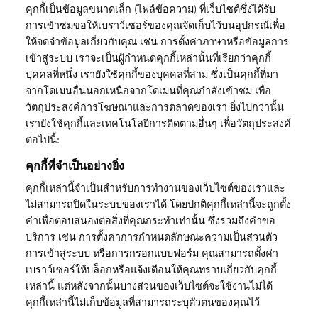
คุกกี้เป็นข้อมูลขนาดเล็ก (ไฟล์ข้อความ) ที่เว็บไซต์ซึ่งได้รับ
การเข้าชมขอให้เบราว์เซอร์ของคุณจัดเก็บไว้บนอุปกรณ์เพื่อ
ให้จดจำข้อมูลเกี่ยวกับคุณ เช่น การตั้งค่าภาษาหรือข้อมูลการ
เข้าสู่ระบบ เราจะเป็นผู้กำหนดคุกกี้เหล่านั้นที่เรียกว่าคุกกี้
บุคคลที่หนึ่ง เรายังใช้คุกกี้ของบุคคลที่สาม ซึ่งเป็นคุกกี้ที่มา
จากโดเมนอื่นนอกเหนือจากโดเมนที่คุณกำลังเข้าชม เพื่อ
วัตถุประสงค์การโฆษณาและการตลาดของเรา ยิ่งไปกว่านั้น
เรายังใช้คุกกี้และเทคโนโลยีการติดตามอื่นๆ เพื่อวัตถุประสงค์
ต่อไปนี้:
คุกกี้ที่จำเป็นอย่างยิ่ง
คุกกี้เหล่านี้จำเป็นสำหรับการทำงานของเว็บไซต์ของเราและ
ไม่สามารถปิดในระบบของเราได้ โดยปกติคุกกี้เหล่านี้จะถูกตั้ง
ค่าเพื่อตอบสนองต่อสิ่งที่คุณกระทำเท่านั้น ซึ่งรวมถึงคำขอ
บริการ เช่น การตั้งค่าการกำหนดลักษณะความเป็นส่วนตัว
การเข้าสู่ระบบ หรือการกรอกแบบฟอร์ม คุณสามารถตั้งค่า
เบราว์เซอร์ให้บล็อกหรือแจ้งเตือนให้คุณทราบเกี่ยวกับคุกกี้
เหล่านี้ แต่หลังจากนั้นบางส่วนของเว็บไซต์จะใช้งานไม่ได้
คุกกี้เหล่านี้ไม่เก็บข้อมูลที่สามารถระบุตัวตนของคุณไว้