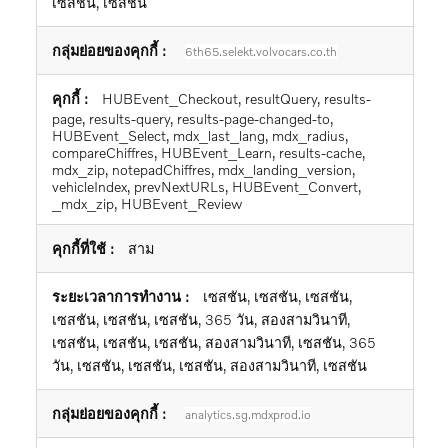
เซสชัน, เซสชัน
6th65.selekt.volvocars.co.th
HUBEvent_Checkout, resultQuery, results-
page, results-query, results-page-changed-to,
HUBEvent_Select, mdx_last_lang, mdx_radius,
compareChiffres, HUBEvent_Learn, results-cache,
mdx_zip, notepadChiffres, mdx_landing_version,
vehicleIndex, prevNextURLs, HUBEvent_Convert,
_mdx_zip, HUBEvent_Review
สาม
เซสชัน, เซสชัน, เซสชัน,
เซสชัน, เซสชัน, เซสชัน, 365 วัน, สองสามวินาที,
เซสชัน, เซสชัน, เซสชัน, สองสามวินาที, เซสชัน, 365
วัน, เซสชัน, เซสชัน, เซสชัน, สองสามวินาที, เซสชัน
analytics.sg.mdxprod.io