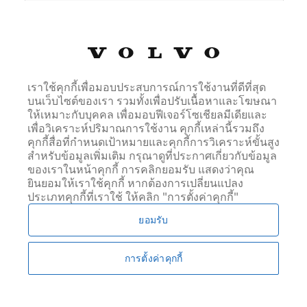
เซสชัน, เซสชัน, เซสชัน, สอง
สามวินาที, เซสชัน, เซสชัน, 365 วัน, เซสชัน, เซสชัน,
เซสชัน, เซสชัน, สองสามวินาที, เซสชัน, เซสชัน, เซสชัน,
เซสชัน, 365 วัน, สองสามวินาที, เซสชัน
เราใช้คุกกี้เพื่อมอบประสบการณ์การใช้งานที่ดีที่สุด
บนเว็บไซต์ของเรา รวมทั้งเพื่อปรับเนื้อหาและโฆษณา
6th66.selekt.volvocars.co.th
ให้เหมาะกับบุคคล เพื่อมอบฟีเจอร์โซเชียลมีเดียและ
เพื่อวิเคราะห์ปริมาณการใช้งาน คุกกี้เหล่านี้รวมถึง
_mdx_zip, HUBEvent_Checkout, mdx_zip,
คุกกี้สื่อที่กำหนดเป้าหมายและคุกกี้การวิเคราะห์ขั้นสูง
notepadChiffres, mdx_landing_version, vehicleIndex,
สำหรับข้อมูลเพิ่มเติม กรุณาดูที่ประกาศเกี่ยวกับข้อมูล
HUBEvent_Select, HUBEvent_Convert,
ของเราในหน้าคุกกี้ การคลิกยอมรับ แสดงว่าคุณ
HUBEvent_Learn, mdx_radius, results-page-changed-
ยินยอมให้เราใช้คุกกี้ หากต้องการเปลี่ยนแปลง
to, mdx_last_lang, prevNextURLs, HUBEvent_Review,
ประเภทคุกกี้ที่เราใช้ ให้คลิก "การตั้งค่าคุกกี้"
compareChiffres
ยอมรับ
สาม
การตั้งค่าคุกกี้
สองสามวินาที, เซสชัน, สองสาม
วินาที, เซสชัน, 365 วัน, เซสชัน, เซสชัน, เซสชัน,
เซสชัน, สองสามวินาที, เซสชัน, 365 วัน, เซสชัน,