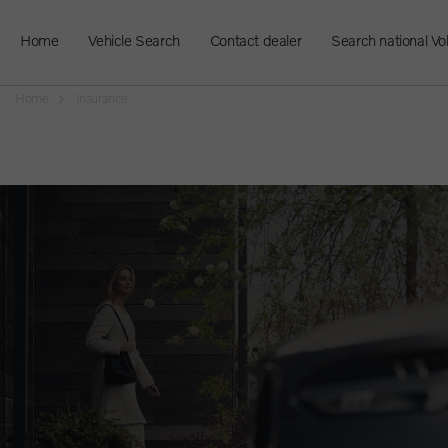
Home
Vehicle Search
Contact dealer
Search national Vo
Home
Insurance