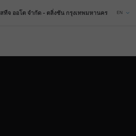
รสทีจ ออโต จำกัด - ตลิ่งชัน
กรุงเทพมหานคร
EN