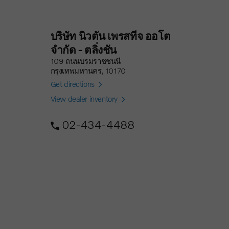
บริษัท นิวตัน เพรสทีจ ออโต
จำกัด - ตลิ่งชัน
109 ถนนบรมราชชนนี
กรุงเทพมหานคร, 10170
Get directions
View dealer inventory
02-434-4488