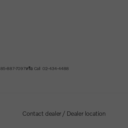
ร 085-887-7097หรือ Call 02-434-4488
Contact dealer / Dealer location