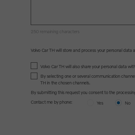
250
remaining characters
Volvo Car TH will store and process your personal data 
Volvo Car TH will also share your personal data wit
By selecting one or several communication channel
TH in the chosen channels.
By submitting this request you consent to the processin
Contact me by phone:
Yes
No