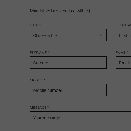
Mandatory fields marked with (*)
TITLE *
FIRST NA
Choose a title
SURNAME *
EMAIL *
MOBILE *
MESSAGE *