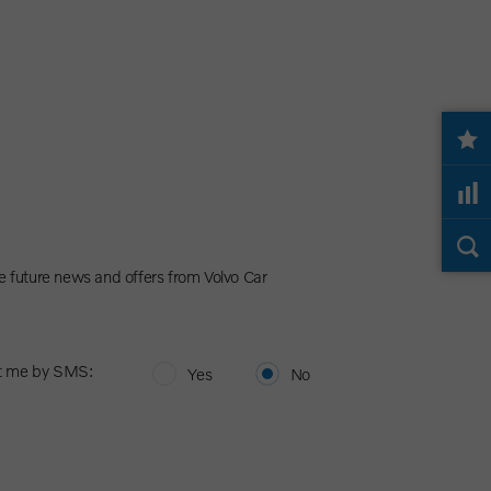
e future news and offers from Volvo Car
t me by SMS:
Yes
No