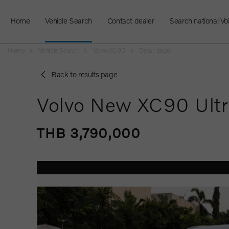
Home
Vehicle Search
Contact dealer
Search national Vo
Home
Vehicle Search
Volvo XC90
Detail page
Back to results page
Volvo New XC90 Ultr
THB 3,790,000